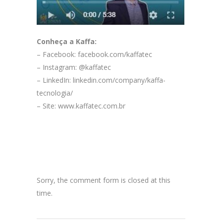
Conheça a Kaffa:
– Facebook: facebook.com/kaffatec
– Instagram: @kaffatec
– LinkedIn: linkedin.com/company/kaffa-
tecnologia/
– Site:
www.kaffatec.com.br
Sorry, the comment form is closed at this
time.