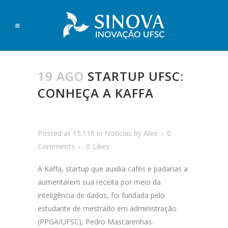
19 AGO
STARTUP UFSC:
CONHEÇA A KAFFA
Posted at 15:11h
in
Notícias
by
Alex
0
Comments
0
Likes
A Kaffa, startup que auxilia cafés e padarias a
aumentarem sua receita por meio da
inteligência de dados, foi fundada pelo
estudante de mestrado em administração
(PPGA/UFSC), Pedro Mascarenhas.