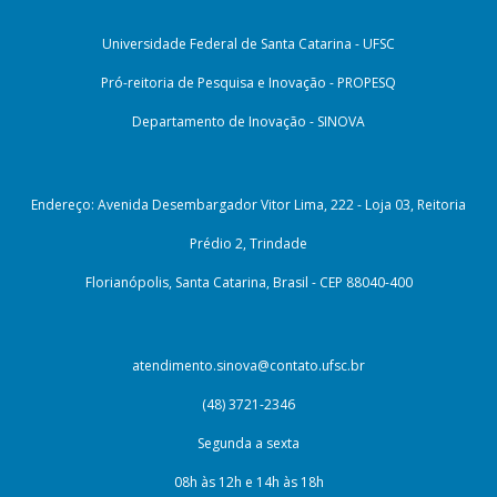
Universidade Federal de Santa Catarina - UFSC
Pró-reitoria de Pesquisa e Inovação - PROPESQ
Departamento de Inovação - SINOVA
Endereço: Avenida Desembargador Vitor Lima, 222 - Loja 03, Reitoria
Prédio 2, Trindade
Florianópolis, Santa Catarina, Brasil - CEP 88040-400
atendimento.sinova@contato.ufsc.br
(48) 3721-2346
Segunda a sexta
08h às 12h e 14h às 18h