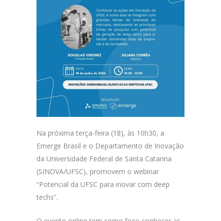
Na próxima terça-feira (18), às 10h30, a
Emerge Brasil e o Departamento de Inovação
da Universidade Federal de Santa Catarina
(SINOVA/UFSC), promovem o webinar
“Potencial da UFSC para inovar com deep
techs”.
O evento online tem como foco conhecer as