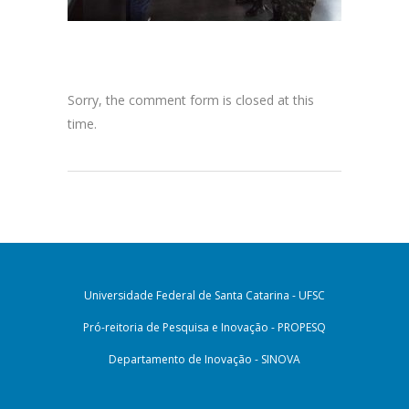
Sorry, the comment form is closed at this
time.
Universidade Federal de Santa Catarina - UFSC
Pró-reitoria de Pesquisa e Inovação - PROPESQ
Departamento de Inovação - SINOVA