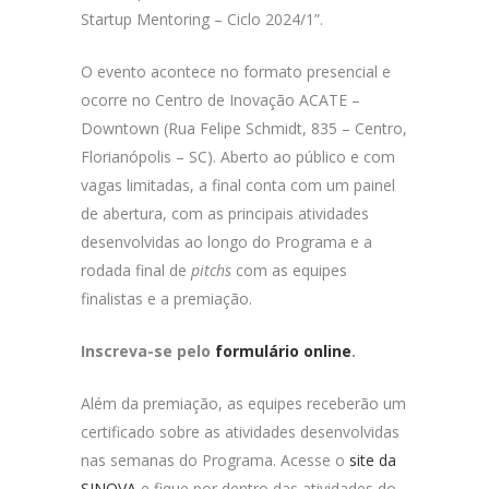
Startup Mentoring – Ciclo 2024/1”.
O evento acontece no formato presencial e
ocorre no Centro de Inovação ACATE –
Downtown (Rua Felipe Schmidt, 835 – Centro,
Florianópolis – SC). Aberto ao público e com
vagas limitadas, a final conta com um painel
de abertura, com as principais atividades
desenvolvidas ao longo do Programa e a
rodada final de
pitchs
com as equipes
finalistas e a premiação.
Inscreva-se pelo
formulário online
.
Além da premiação, as equipes receberão um
certificado sobre as atividades desenvolvidas
nas semanas do Programa. Acesse o
site da
SINOVA
e fique por dentro das atividades do