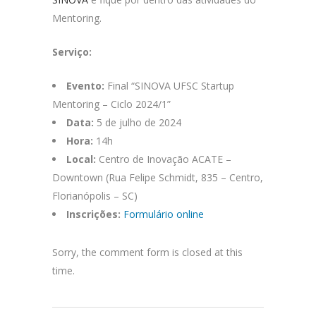
Mentoring.
Serviço:
Evento:
Final “SINOVA UFSC Startup
Mentoring – Ciclo 2024/1”
Data:
5 de julho de 2024
Hora:
14h
Local:
Centro de Inovação ACATE –
Downtown (Rua Felipe Schmidt, 835 – Centro,
Florianópolis – SC)
Inscrições:
Formulário online
Sorry, the comment form is closed at this
time.