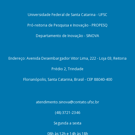
Universidade Federal de Santa Catarina - UFSC
Pró-reitoria de Pesquisa e Inovação - PROPESQ
Departamento de Inovação - SINOVA
Endereço: Avenida Desembargador Vitor Lima, 222 - Loja 03, Reitoria
Prédio 2, Trindade
Florianópolis, Santa Catarina, Brasil - CEP 88040-400
atendimento.sinova@contato.ufsc.br
(48) 3721-2346
Segunda a sexta
08h às 12h e 14h às 18h