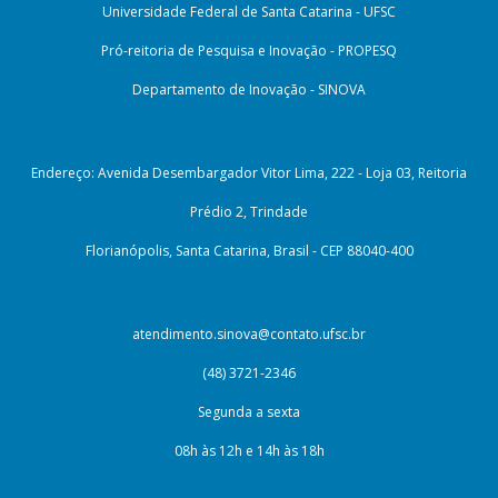
Universidade Federal de Santa Catarina - UFSC
Pró-reitoria de Pesquisa e Inovação - PROPESQ
Departamento de Inovação - SINOVA
Endereço: Avenida Desembargador Vitor Lima, 222 - Loja 03, Reitoria
Prédio 2, Trindade
Florianópolis, Santa Catarina, Brasil - CEP 88040-400
atendimento.sinova@contato.ufsc.br
(48) 3721-2346
Segunda a sexta
08h às 12h e 14h às 18h