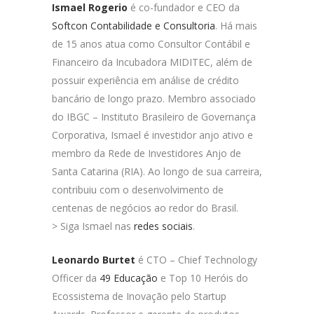
Ismael Rogerio
é co-fundador e CEO da
Softcon Contabilidade e Consultoria
. Há mais
de 15 anos atua como Consultor Contábil e
Financeiro da Incubadora MIDITEC, além de
possuir experiência em análise de crédito
bancário de longo prazo. Membro associado
do IBGC – Instituto Brasileiro de Governança
Corporativa, Ismael é investidor anjo ativo e
membro da Rede de Investidores Anjo de
Santa Catarina (RIA). Ao longo de sua carreira,
contribuiu com o desenvolvimento de
centenas de negócios ao redor do Brasil.
> Siga Ismael nas
redes sociais
.
Leonardo Burtet
é CTO – Chief Technology
Officer da
49 Educação
e Top 10 Heróis do
Ecossistema de Inovação pelo Startup