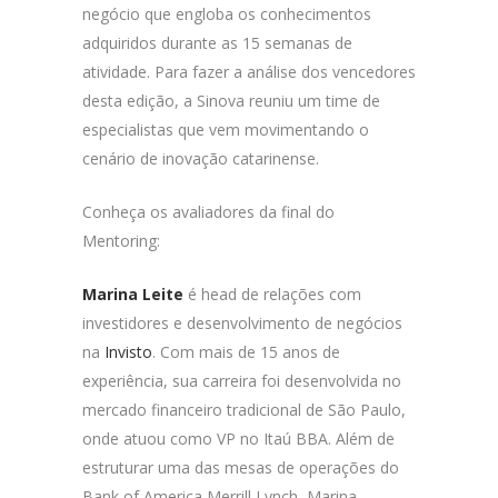
negócio que engloba os conhecimentos
adquiridos durante as 15 semanas de
atividade. Para fazer a análise dos vencedores
desta edição, a Sinova reuniu um time de
especialistas que vem movimentando o
cenário de inovação catarinense.
Conheça os avaliadores da final do
Mentoring:
Marina Leite
é head de relações com
investidores e desenvolvimento de negócios
na
Invisto
. Com mais de 15 anos de
experiência, sua carreira foi desenvolvida no
mercado financeiro tradicional de São Paulo,
onde atuou como VP no Itaú BBA. Além de
estruturar uma das mesas de operações do
Bank of America Merrill Lynch, Marina