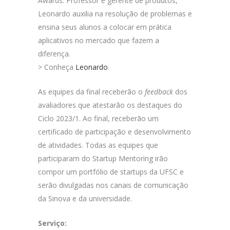
Awards. Professor e gerente de produtos,
Leonardo auxilia na resolução de problemas e
ensina seus alunos a colocar em prática
aplicativos no mercado que fazem a
diferença.
> Conheça
Leonardo
.
As equipes da final receberão o
feedback
dos
avaliadores que atestarão os destaques do
Ciclo 2023/1. Ao final, receberão um
certificado de participação e desenvolvimento
de atividades. Todas as equipes que
participaram do Startup Mentoring irão
compor um portfólio de startups da UFSC e
serão divulgadas nos canais de comunicação
da Sinova e da universidade.
Serviço: