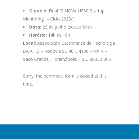
O que é:
Final “SINOVA UFSC Startup
Mentoring” – Ciclo 2023/1
Data:
23 de junho (sexta-feira)
Horário:
14h às 18h
Local:
Associação Catarinense de Tecnologia
(ACATE) – Rodovia SC 401, 4100 – km 4 –
Saco Grande, Florianópolis – SC, 88032-005
Sorry, the comment form is closed at this
time.