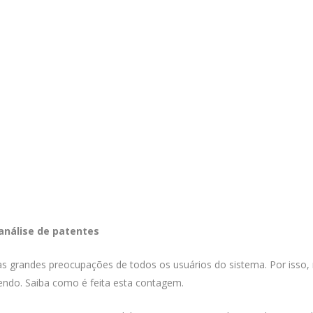
análise de patentes
as grandes preocupações de todos os usuários do sistema. Por isso,
endo. Saiba como é feita esta contagem.