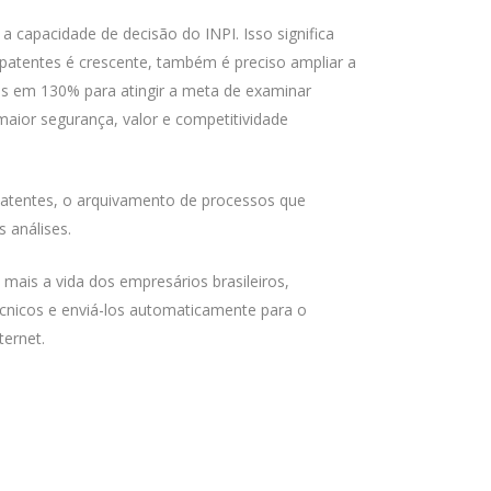
a capacidade de decisão do INPI. Isso significa
atentes é crescente, também é preciso ampliar a
tas em 130% para atingir a meta de examinar
maior segurança, valor e competitividade
patentes, o arquivamento de processos que
 análises.
 mais a vida dos empresários brasileiros,
cnicos e enviá-los automaticamente para o
ternet.