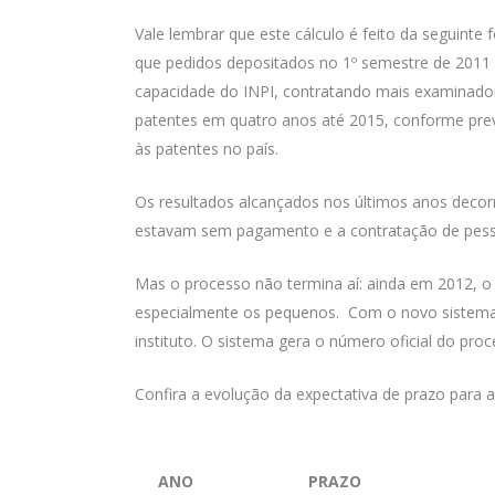
Vale lembrar que este cálculo é feito da seguinte
que pedidos depositados no 1º semestre de 2011
capacidade do INPI, contratando mais examinadore
patentes em quatro anos até 2015, conforme previ
às patentes no país.
Os resultados alcançados nos últimos anos decor
estavam sem pagamento e a contratação de pessoal
Mas o processo não termina aí: ainda em 2012, o IN
especialmente os pequenos. Com o novo sistema,
instituto. O sistema gera o número oficial do pro
Confira a evolução da expectativa de prazo para a
ANO
PRAZO