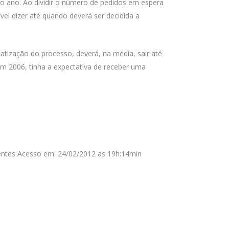
o ano. Ao dividir o número de pedidos em espera
el dizer até quando deverá ser decidida a
atização do processo, deverá, na média, sair até
 em 2006, tinha a expectativa de receber uma
tentes Acesso em: 24/02/2012 as 19h:14min