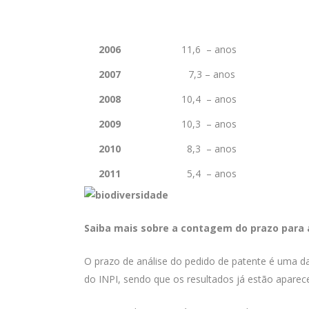
2006
11,6 – anos
2007
7,3 – anos
2008
10,4 – anos
2009
10,3 – anos
2010
8,3 – anos
2011
5,4 – anos
Saiba mais sobre a contagem do prazo para 
O prazo de análise do pedido de patente é uma d
do INPI, sendo que os resultados já estão aparec