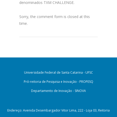
denominados TXM CHALLENGE.
Sorry, the comment form is closed at this
time.
Universidade Federal de Santa Catarina - UFSC
Pró-reitoria de Pesquisa e Inovação - PROPESQ
Departamento de Inovação - SINOVA
Endereço: Avenida Desembargador Vitor Lima, 222 - Loja 03, Reitoria