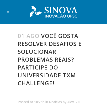
01 AGO
VOCÊ GOSTA
RESOLVER DESAFIOS E
SOLUCIONAR
PROBLEMAS REAIS?
PARTICIPE DO
UNIVERSIDADE TXM
CHALLENGE!
Posted at 10:25h
in
Notícias
by
Alex
0