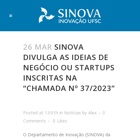
26 MAR
SINOVA
DIVULGA AS IDEIAS DE
NEGÓCIO OU STARTUPS
INSCRITAS NA
“CHAMADA Nº 37/2023”
Posted at 13:01h
in
Notícias
by
Alex
0
Comments
0
Likes
O Departamento de Inovação (SINOVA) da