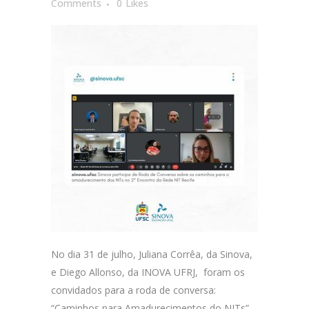
Comments
0
Likes
No dia 31 de julho, Juliana Corrêa, da Sinova,
e Diego Allonso, da INOVA UFRJ, foram os
convidados para a roda de conversa:
“Caminhos para Amadurecimentos do NITs”,