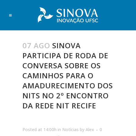
07 AGO
SINOVA
PARTICIPA DE RODA DE
CONVERSA SOBRE OS
CAMINHOS PARA O
AMADURECIMENTO DOS
NITS NO 2º ENCONTRO
DA REDE NIT RECIFE
Posted at 14:00h
in
Notícias
by
Alex
0