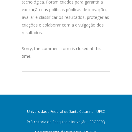
tecnológica. Foram criados para garantir a
execução das políticas públicas de inovação,
avaliar e classificar os resultados, proteger as
criações e colaborar com a divulgação dos
resultados.
Sorry, the comment form is closed at this
time.
Universidade Federal de Santa Catarina - UFSC
Pró-reitoria de Pesquisa e Inovação - PROPESQ