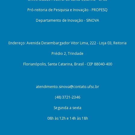
Pró-reitoria de Pesquisa e Inovação - PROPESQ
Departamento de Inovação - SINOVA
Endereço: Avenida Desembargador Vitor Lima, 222 - Loja 03, Reitoria
Prédio 2, Trindade
Florianópolis, Santa Catarina, Brasil - CEP 88040-400
atendimento.sinova@contato.ufsc.br
(48) 3721-2346
Segunda a sexta
08h às 12h e 14h às 18h