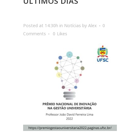
ÚLTIMOS DIAS
Posted at 14:30h
in
Notícias
by
Alex
0
Comments
0
Likes