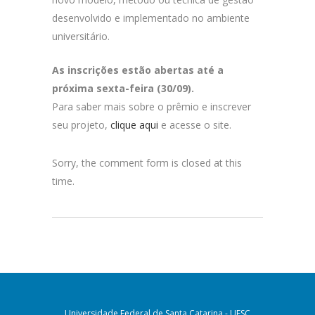
desenvolvido e implementado no ambiente
universitário.
As inscrições estão abertas até a
próxima sexta-feira (30/09).
Para saber mais sobre o prêmio e inscrever
seu projeto,
clique aqui
e acesse o site.
Sorry, the comment form is closed at this
time.
Universidade Federal de Santa Catarina - UFSC