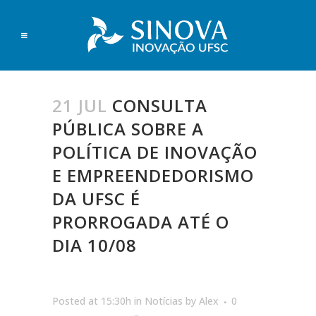
21 JUL
CONSULTA
PÚBLICA SOBRE A
POLÍTICA DE INOVAÇÃO
E EMPREENDEDORISMO
DA UFSC É
PRORROGADA ATÉ O
DIA 10/08
Posted at 15:30h
in
Notícias
by
Alex
0