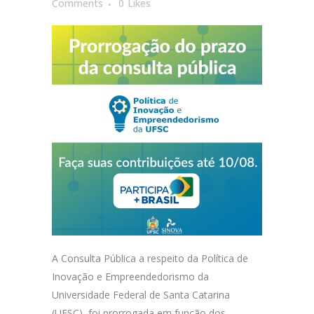
Comments
0
Likes
A Consulta Pública a respeito da Política de
Inovação e Empreendedorismo da
Universidade Federal de Santa Catarina
(UFSC), foi prorrogada em função dos