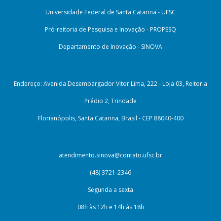
Universidade Federal de Santa Catarina - UFSC
Pró-reitoria de Pesquisa e Inovação - PROPESQ
Departamento de Inovação - SINOVA
Endereço: Avenida Desembargador Vitor Lima, 222 - Loja 03, Reitoria
Prédio 2, Trindade
Florianópolis, Santa Catarina, Brasil - CEP 88040-400
atendimento.sinova@contato.ufsc.br
(48) 3721-2346
Segunda a sexta
08h às 12h e 14h às 18h