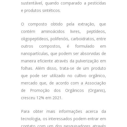
sustentável, quando comparado a pesticidas
e produtos sintéticos.
O composto obtido pela extração, que
contém aminoácidos livres, peptídeos,
oligopeptídeos, polifenóis, carboidratos, entre
outros compostos, é formulado em
nanopartículas, que podem ser absorvidas de
maneira eficiente através da pulverização em
folhas. Além disso, trata-se de um produto
que pode ser utilizado no cultivo orgânico,
mercado que, de acordo com a Associação
de Promoção dos Orgânicos (Organis),
cresceu 12% em 2021.
Para obter mais informações acerca da
tecnologia, os interessados podem entrar em
contato com um dos pesquisadores através