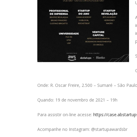
Onde: R. Oscar Freire, 2.500 – Sumaré – São Paul
Quando: 19 de novembro de 2021 – 19h
Para assistir on-line acesse:
https://case.abstartup
Acompanhe no Instagram: @startupawardsbr