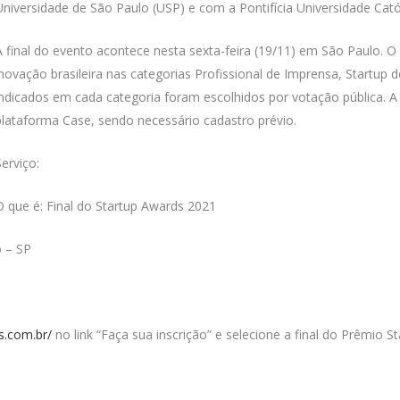
Universidade de São Paulo (USP) e com a Pontifícia Universidade Cató
A final do evento acontece nesta sexta-feira (19/11) em São Paulo.
inovação brasileira nas categorias Profissional de Imprensa, Startup 
indicados em cada categoria foram escolhidos por votação pública. A 
plataforma Case, sendo necessário cadastro prévio.
Serviço:
O que é: Final do Startup Awards 2021
o – SP
s.com.br/
no link “Faça sua inscrição” e selecione a final do Prêmio S