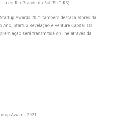
lica do Rio Grande do Sul (PUC-RS).
 O Startup Awards 2021 também destaca atores da
do Ano, Startup Revelação e Venture Capital. Os
premiação será transmitida on-line através da
tartup Awards 2021.