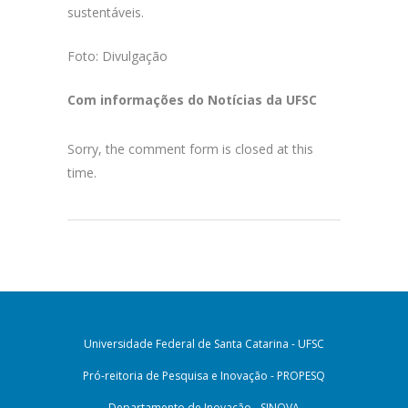
sustentáveis.
Foto: Divulgação
Com informações do Notícias da UFSC
Sorry, the comment form is closed at this
time.
Universidade Federal de Santa Catarina - UFSC
Pró-reitoria de Pesquisa e Inovação - PROPESQ
Departamento de Inovação - SINOVA