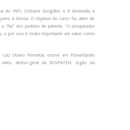
ial do INPI, Cristiane Gorgulho, e é destinada a
unto à Sinova. O objetivo do curso foi, além de
 a “fila” dos pedidos de patente. “O pesquisador
, e por isso é muito importante ele saber como
 Luiz Otavio Pimental, esteve em Florianópolis
Ivliev, diretor-geral da ROSPATEN, órgão da