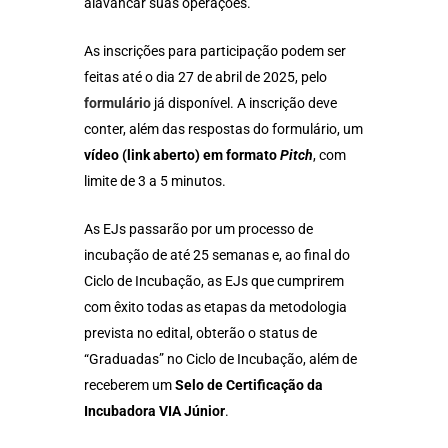
alavancar suas operações.
As inscrições para participação podem ser
feitas até o dia 27 de abril de 2025, pelo
formulário
já disponível. A inscrição deve
conter, além das respostas do formulário, um
vídeo (link aberto) em formato
Pitch
, com
limite de 3 a 5 minutos.
As EJs passarão por um processo de
incubação de até 25 semanas e, ao final do
Ciclo de Incubação, as EJs que cumprirem
com êxito todas as etapas da metodologia
prevista no edital, obterão o status de
“Graduadas” no Ciclo de Incubação, além de
receberem um
Selo de Certificação da
Incubadora VIA Júnior
.