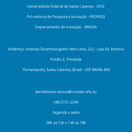
Universidade Federal de Santa Catarina - UFSC
Pró-reitoria de Pesquisa e Inovação - PROPESQ
Departamento de Inovação - SINOVA
Endereço: Avenida Desembargador Vitor Lima, 222 - Loja 03, Reitoria
Prédio 2, Trindade
Florianópolis, Santa Catarina, Brasil - CEP 88040-400
atendimento.sinova@contato.ufsc.br
(48) 3721-2346
Segunda a sexta
08h às 12h e 14h às 18h