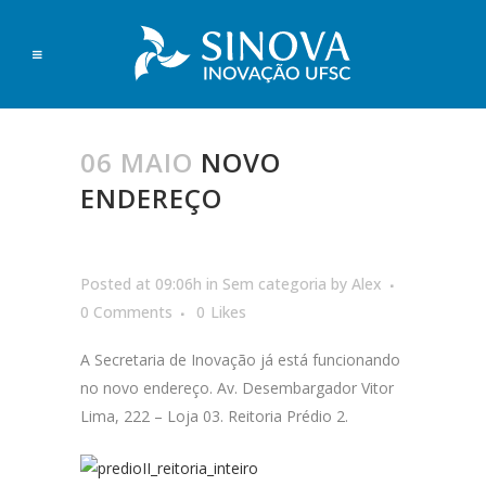
06 MAIO
NOVO
ENDEREÇO
Posted at 09:06h
in
Sem categoria
by
Alex
0 Comments
0
Likes
A Secretaria de Inovação já está funcionando
no novo endereço. Av. Desembargador Vitor
Lima, 222 – Loja 03. Reitoria Prédio 2.