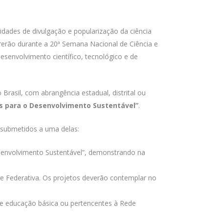
vidades de divulgação e popularização da ciência
rrerão durante a 20ª Semana Nacional de Ciência e
esenvolvimento científico, tecnológico e de
asil, com abrangência estadual, distrital ou
as para o Desenvolvimento Sustentável”
.
 submetidos a uma delas:
senvolvimento Sustentável”, demonstrando na
 Federativa. Os projetos deverão contemplar no
de educação básica ou pertencentes à Rede