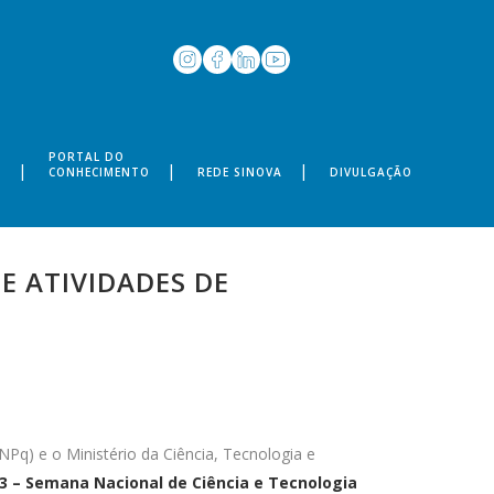
PORTAL DO
S
CONHECIMENTO
REDE SINOVA
DIVULGAÇÃO
 ATIVIDADES DE
Pq) e o Ministério da Ciência, Tecnologia e
 – Semana Nacional de Ciência e Tecnologia