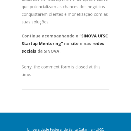
que potencializam as chances dos negócios
conquistarem clientes e monetização com as
suas soluções.
Continue acompanhando o
“SINOVA UFSC
Startup Mentoring”
no
site
e nas
redes
sociais
da SINOVA.
Sorry, the comment form is closed at this
time.
Universidade Federal de Santa Catarina - UFSC