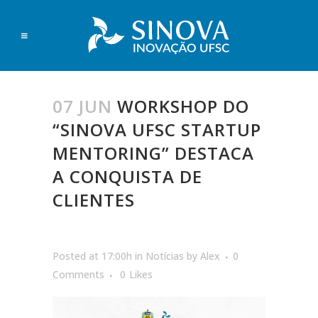
07 JUN
WORKSHOP DO
“SINOVA UFSC STARTUP
MENTORING” DESTACA
A CONQUISTA DE
CLIENTES
Posted at 17:00h
in
Notícias
by
Alex
0
Comments
0
Likes