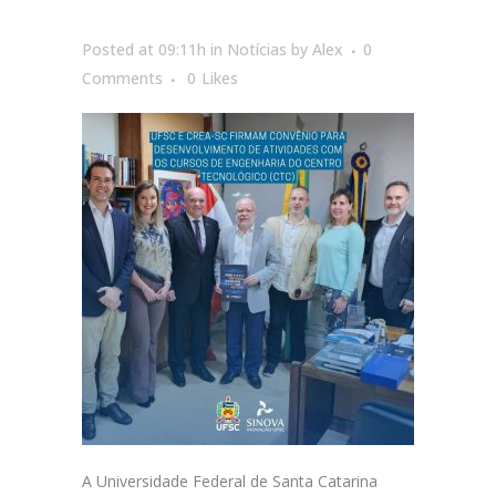
Posted at 09:11h
in
Notícias
by
Alex
0
Comments
0
Likes
A Universidade Federal de Santa Catarina