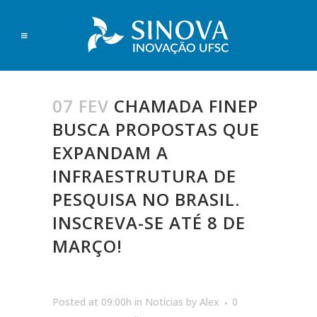
07 FEV
CHAMADA FINEP
BUSCA PROPOSTAS QUE
EXPANDAM A
INFRAESTRUTURA DE
PESQUISA NO BRASIL.
INSCREVA-SE ATÉ 8 DE
MARÇO!
Posted at 09:00h
in
Notícias
by
Alex
0