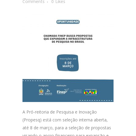
Comments
0
Likes
A Pró-reitoria de Pesquisa e Inovação
(Propesq) está com seleção interna aberta,
até 8 de março, para a seleção de propostas
visando o apoio financeiro para expansão e