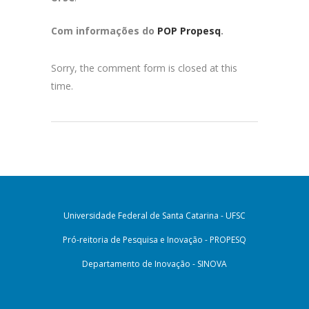
Com informações do
POP Propesq
.
Sorry, the comment form is closed at this
time.
Universidade Federal de Santa Catarina - UFSC
Pró-reitoria de Pesquisa e Inovação - PROPESQ
Departamento de Inovação - SINOVA