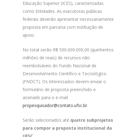
Educação Superior (ICES), caracterizadas
como Entidades. As executoras públicas
federais deverão apresentar necessariamente
proposta em parceria com instituição de
apoio.
No total serão R$ 500.000.000,00 (quinhentos
milhões de reais) de recursos não
reembolsáveis do Fundo Nacional de
Desenvolvimento Científico e Tecnológico
(FNDCT). Os interessados devem enviar o
formulário de proposta preenchido e
assinado para o e-mail
propesquisador@contato.ufsc.br
.
Serão selecionados até
quatro subprojetos
para compor a proposta institucional da
UFSC
.