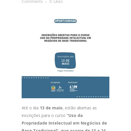
Comments
0
Likes
Até o dia
13 de maio
, estão abertas as
inscrições para o curso
“Uso da
Propriedade Intelectual em Negócios de
Base Tradicional”, que ocorre de 13 a 24