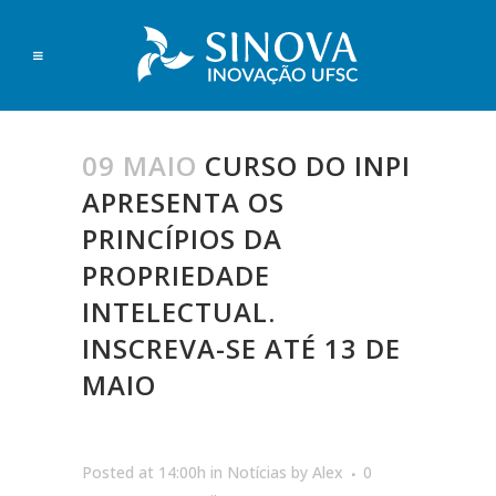
09 MAIO
CURSO DO INPI
APRESENTA OS
PRINCÍPIOS DA
PROPRIEDADE
INTELECTUAL.
INSCREVA-SE ATÉ 13 DE
MAIO
Posted at 14:00h
in
Notícias
by
Alex
0