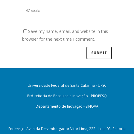
Save my name, email, and website in this
browser for the next time I comment.
Universidade Federal de Santa Catarina - UFSC
Pró-reitoria de Pesquisa e Inovação - PROPESQ
Departamento de Inovação - SINOVA
Endereço: Avenida Desembargador Vitor Lima, 222 - Loja 03, Reitoria