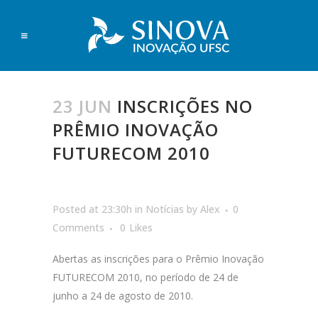
23 JUN
INSCRIÇÕES NO
PRÊMIO INOVAÇÃO
FUTURECOM 2010
Posted at 23:30h
in
Notícias
by
Alex
0
Comments
0
Likes
Abertas as inscrições para o Prêmio Inovação
FUTURECOM 2010, no período de 24 de
junho a 24 de agosto de 2010.