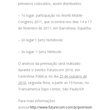
primeiros colocados, assim distribuídos:
– 1o lugar: participação no World Mobile
Congress 2011, que ocorrerá nos dias 14 a 17
de fevereiro de 2011, em Barcelona, Espanha
– 2o lugar:1 (um) Notebook;
– 3o lugar: 1 (um) Netbook.
O anúncio da premiação será realizado
durante o evento Futurecom 2010, em
Cerimônia Pública, no dia
25 de outubro de
2010
, segunda-feira, a partir as 19 horas, no
Transamerica Expo Center, São Paulo/SP.
Para mais informações
acesse:
http://www.futurecom.com.br/premioinovacao.htm