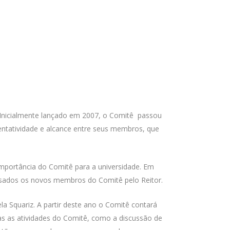
 Inicialmente lançado em 2007, o Comitê passou
entatividade e alcance entre seus membros, que
importância do Comitê para a universidade. Em
ssados os novos membros do Comitê pelo Reitor.
a Squariz. A partir deste ano o Comitê contará
s as atividades do Comitê, como a discussão de