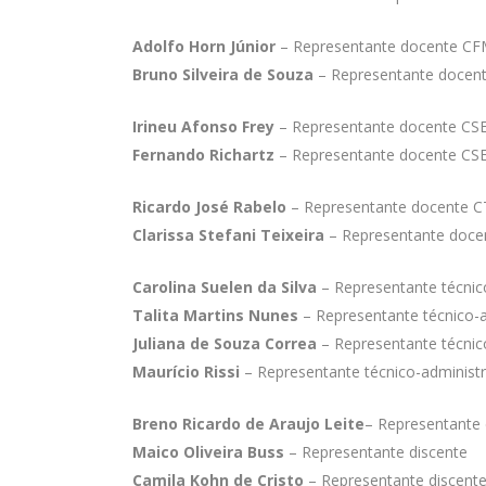
Adolfo Horn Júnior
– Representante docente C
Bruno Silveira de Souza
– Representante docent
Irineu Afonso Frey
– Representante docente CS
Fernando Richartz
– Representante docente CSE
Ricardo José Rabelo
– Representante docente 
Clarissa Stefani Teixeira
– Representante docen
Carolina Suelen da Silva
– Representante técnic
Talita Martins Nunes
– Representante técnico-
Juliana de Souza Correa
– Representante técnic
Maurício Rissi
– Representante técnico-administr
Breno Ricardo de Araujo Leite
– Representante 
Maico Oliveira Buss
– Representante discente
Camila Kohn de Cristo
– Representante discente