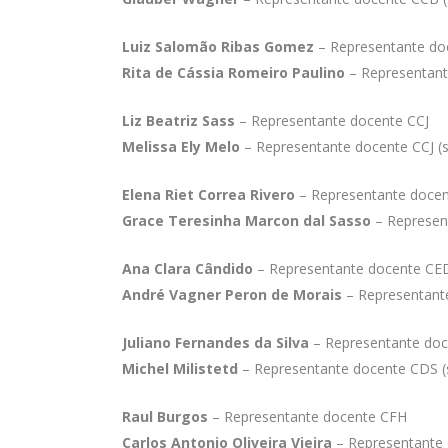
Luiz Salomão Ribas Gomez
– Representante do
Rita de Cássia Romeiro Paulino
– Representant
Liz Beatriz Sass
– Representante docente CCJ
Melissa Ely Melo
– Representante docente CCJ (s
Elena Riet Correa Rivero
– Representante doce
Grace Teresinha Marcon dal Sasso
– Represent
Ana Clara Cândido
– Representante docente CE
André Vagner Peron de Morais
– Representante
Juliano Fernandes da Silva
– Representante do
Michel Milistetd
– Representante docente CDS (
Raul Burgos
– Representante docente CFH
Carlos Antonio Oliveira Vieira
– Representante 