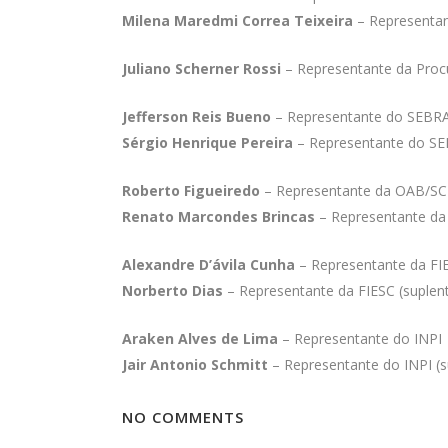
Milena Maredmi Correa Teixeira
– Representant
Juliano Scherner Rossi
– Representante da Proc
Jefferson Reis Bueno
– Representante do SEBR
Sérgio Henrique Pereira
– Representante do SE
Roberto Figueiredo
– Representante da OAB/SC
Renato Marcondes Brincas
– Representante da
Alexandre D’ávila Cunha
– Representante da FI
Norberto Dias
– Representante da FIESC (suplen
Araken Alves de Lima
– Representante do INPI
Jair Antonio Schmitt
– Representante do INPI (s
NO COMMENTS