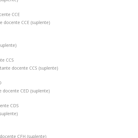
cente CCE
e docente CCE (suplente)
uplente)
nte CCS
ante docente CCS (suplente)
D
 docente CED (suplente)
cente CDS
suplente)
docente CFH (suplente)