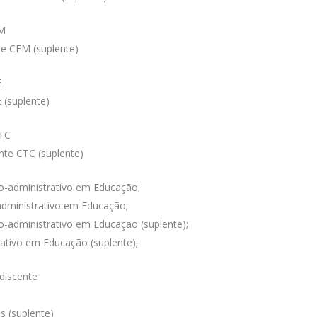
FM
e CFM (suplente)
E
 (suplente)
CTC
te CTC (suplente)
o-administrativo em Educação;
administrativo em Educação;
o-administrativo em Educação (suplente);
ativo em Educação (suplente);
discente
s (suplente)