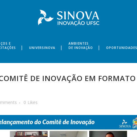
IÇOS E
AMBIENTES
CITAÇÕES
UNIVERSINOVA
DE INOVAÇÃO
OPORTUNIDADE
COMITÊ DE INOVAÇÃO EM FORMATO
omments
0
Likes