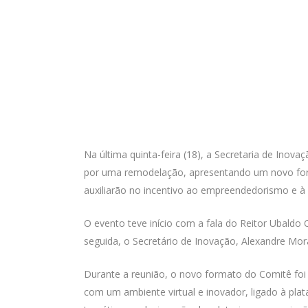
Na última quinta-feira (18), a Secretaria de In
por uma remodelação, apresentando um novo forma
auxiliarão no incentivo ao empreendedorismo e 
O evento teve início com a fala do Reitor Ubaldo
seguida, o Secretário de Inovação, Alexandre 
Durante a reunião, o novo formato do Comitê foi 
com um ambiente virtual e inovador, ligado à p