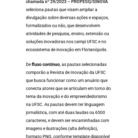
chamada nº 29/2023 – PROPESQ/SINOVA
seleciona pautas que visam ampliar a
divulgação sobre diversas ações e espaços,
formalizados ou não, que desenvolvem
atividades de pesquisa, ensino, extensão ou
soluções inovadoras nos campi UFSC e no
ecossistema de inovação em Florianópolis.
De
fluxo contínuo
, as pautas selecionadas
comporão a Revista de Inovação da UFSC
que busca funcionar como um anuário que
conecta atores que se articulam em torno do
tema da inovação e do empreendedorismo
na UFSC. As pautas devem ter linguagem
jornalística, com até duas laudas ou 6500
caracteres, e devem ser encaminhadas com
imagens e ilustrações (alta definição),
formato PNG, conforme template disponível