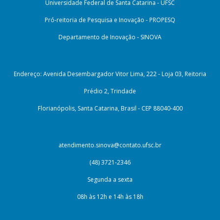
Universidade Federal de Santa Catarina - UFSC
Pró-reitoria de Pesquisa e Inovação - PROPESQ
Departamento de Inovação - SINOVA
Endereço: Avenida Desembargador Vitor Lima, 222 - Loja 03, Reitoria
Prédio 2, Trindade
Florianópolis, Santa Catarina, Brasil - CEP 88040-400
atendimento.sinova@contato.ufsc.br
(48) 3721-2346
Segunda a sexta
08h às 12h e 14h às 18h