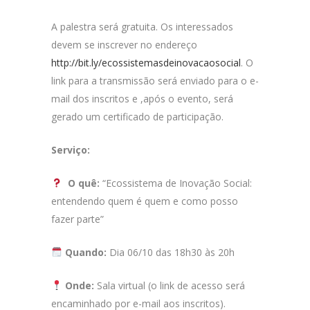
A palestra será gratuita. Os interessados
devem se inscrever no endereço
http://bit.ly/ecossistemasdeinovacaosocial
. O
link para a transmissão será enviado para o e-
mail dos inscritos e ,após o evento, será
gerado um certificado de participação.
Serviço:
O quê:
“Ecossistema de Inovação Social:
entendendo quem é quem e como posso
fazer parte”
Quando:
Dia 06/10 das 18h30 às 20h
Onde:
Sala virtual (o link de acesso será
encaminhado por e-mail aos inscritos).