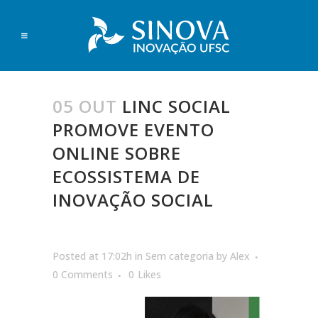
05 OUT
LINC SOCIAL
PROMOVE EVENTO
ONLINE SOBRE
ECOSSISTEMA DE
INOVAÇÃO SOCIAL
Posted at 17:02h
in
Sem categoria
by
Alex
0 Comments
0
Likes