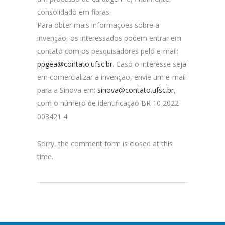
consolidado em fibras.
Para obter mais informações sobre a
invenção, os interessados podem entrar em
contato com os pesquisadores pelo e-mail:
ppgea@contato.ufsc.br
. Caso o interesse seja
em comercializar a invenção, envie um e-mail
para a Sinova em:
sinova@contato.ufsc.br
,
com o número de identificação BR 10 2022
003421 4.
Sorry, the comment form is closed at this
time.