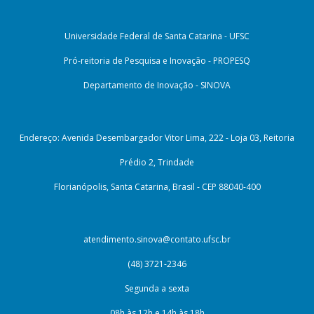
Universidade Federal de Santa Catarina - UFSC
Pró-reitoria de Pesquisa e Inovação - PROPESQ
Departamento de Inovação - SINOVA
Endereço: Avenida Desembargador Vitor Lima, 222 - Loja 03, Reitoria
Prédio 2, Trindade
Florianópolis, Santa Catarina, Brasil - CEP 88040-400
atendimento.sinova@contato.ufsc.br
(48) 3721-2346
Segunda a sexta
08h às 12h e 14h às 18h