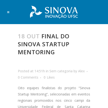
18 OUT
FINAL DO
SINOVA STARTUP
MENTORING
Posted at 14:51h
in
Sem categoria
by
Alex
0 Comments
0
Likes
Oito equipes finalistas do projeto “Sinova
Startup Mentoring”, selecionadas em eventos
regionais promovidos nos cinco campi da
Universidade Federal de Santa Catarina