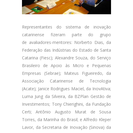
Representantes do sistema de inovação
catarinense fizeram parte do grupo
de avaliadores-mentores: Norberto Dias, da
Federação das Indústrias do Estado de Santa
Catarina (Fiesc); Alexandre Souza, do Serviço
Brasileiro de Apoio às Micro e Pequenas
Empresas (Sebrae); Mateus Figueiredo, da
Associação Catarinense de Tecnologia
(Acate); Janice Rodrigues Maciel, da InovAtiva;
Luma Jung da Silveira, da BZPlan Gestão de
Investimentos; Tony Chierighini, da Fundação
Certi; Antônio Augusto Murat de Sousa
Torres, da Marinha do Brasil; e Alfredo Kleper
Lavor, da Secretaria de Inovação (Sinova) da