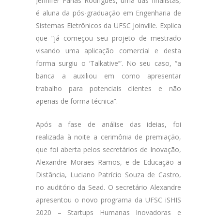
Jennifer Farias Rodrigues, uma das finalistas,
é aluna da pós-graduação em Engenharia de
Sistemas Eletrônicos da UFSC Joinville. Explica
que “já começou seu projeto de mestrado
visando uma aplicação comercial e desta
forma surgiu o ‘Talkative’”. No seu caso, “a
banca a auxiliou em como apresentar
trabalho para potenciais clientes e não
apenas de forma técnica”.
Após a fase de análise das ideias, foi
realizada à noite a cerimônia de premiação,
que foi aberta pelos secretários de Inovação,
Alexandre Moraes Ramos, e de Educação a
Distância, Luciano Patrício Souza de Castro,
no auditório da Sead. O secretário Alexandre
apresentou o novo programa da UFSC iSHIS
2020 – Startups Humanas Inovadoras e