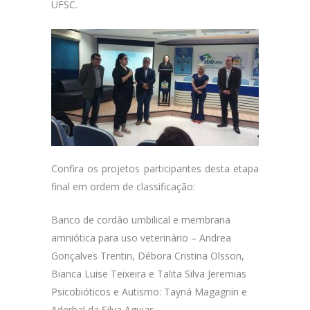
UFSC.
Confira os projetos participantes desta etapa
final em ordem de classificação:
Banco de cordão umbilical e membrana
amniótica para uso veterinário – Andrea
Gonçalves Trentin, Débora Cristina Olsson,
Bianca Luise Teixeira e Talita Silva Jeremias
Psicobióticos e Autismo: Tayná Magagnin e
Aderbal da Silva Aguiar