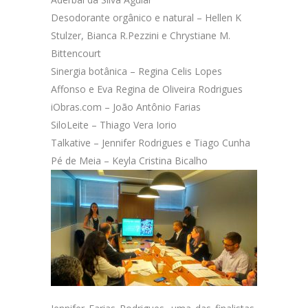
Desodorante orgânico e natural – Hellen K
Stulzer, Bianca R.Pezzini e Chrystiane M.
Bittencourt
Sinergia botânica – Regina Celis Lopes
Affonso e Eva Regina de Oliveira Rodrigues
iObras.com – João Antônio Farias
SiloLeite – Thiago Vera Iorio
Talkative – Jennifer Rodrigues e Tiago Cunha
Pé de Meia – Keyla Cristina Bicalho