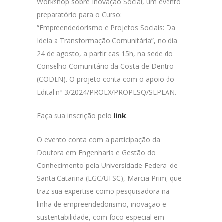
Workshop sobre Inovação Social, um evento
preparatório para o Curso:
“Empreendedorismo e Projetos Sociais: Da
Ideia à Transformação Comunitária”, no dia
24 de agosto, a partir das 15h, na sede do
Conselho Comunitário da Costa de Dentro
(CODEN). O projeto conta com o apoio do
Edital nº 3/2024/PROEX/PROPESQ/SEPLAN.
Faça sua inscrição pelo
link
.
O evento conta com a participação da
Doutora em Engenharia e Gestão do
Conhecimento pela Universidade Federal de
Santa Catarina (EGC/UFSC), Marcia Prim, que
traz sua expertise como pesquisadora na
linha de empreendedorismo, inovação e
sustentabilidade, com foco especial em