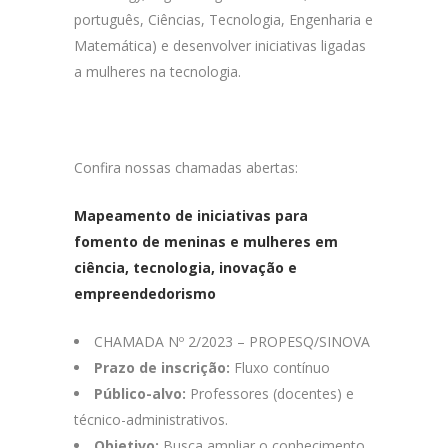
português, Ciências, Tecnologia, Engenharia e
Matemática) e desenvolver iniciativas ligadas
a mulheres na tecnologia.
Confira nossas chamadas abertas:
Mapeamento de iniciativas para
fomento de meninas e mulheres em
ciência, tecnologia, inovação e
empreendedorismo
CHAMADA Nº 2/2023 – PROPESQ/SINOVA
Prazo de inscrição:
Fluxo contínuo
Público-alvo:
Professores (docentes) e
técnico-administrativos.
Objetivo:
Busca ampliar o conhecimento