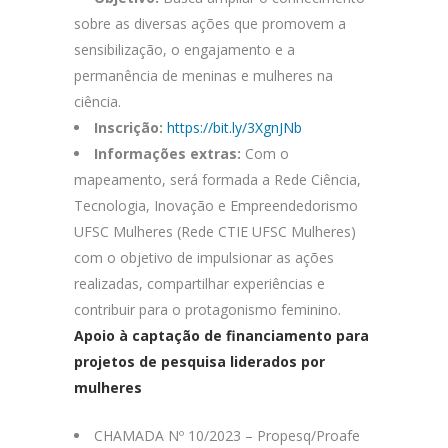
sobre as diversas ações que promovem a
sensibilização, o engajamento e a
permanência de meninas e mulheres na
ciência.
Inscrição:
https://bit.ly/3XgnJNb
Informações extras:
Com o
mapeamento, será formada a Rede Ciência,
Tecnologia, Inovação e Empreendedorismo
UFSC Mulheres (Rede CTIE UFSC Mulheres)
com o objetivo de impulsionar as ações
realizadas, compartilhar experiências e
contribuir para o protagonismo feminino.
Apoio à captação de financiamento para
projetos de pesquisa liderados por
mulheres
CHAMADA Nº 10/2023 – Propesq/Proafe