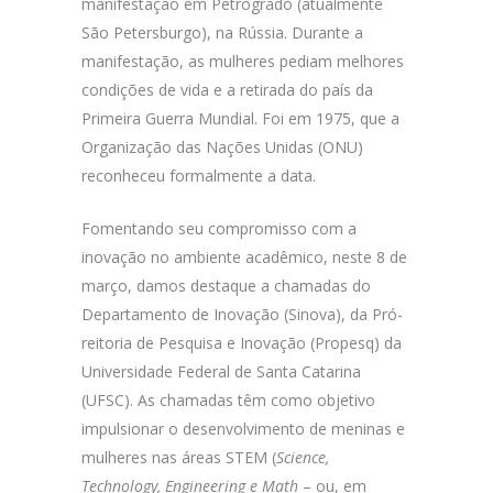
manifestação em Petrogrado (atualmente
São Petersburgo), na Rússia. Durante a
manifestação, as mulheres pediam melhores
condições de vida e a retirada do país da
Primeira Guerra Mundial. Foi em 1975, que a
Organização das Nações Unidas (ONU)
reconheceu formalmente a data.
Fomentando seu compromisso com a
inovação no ambiente acadêmico, neste 8 de
março, damos destaque a chamadas do
Departamento de Inovação (Sinova), da Pró-
reitoria de Pesquisa e Inovação (Propesq) da
Universidade Federal de Santa Catarina
(UFSC). As chamadas têm como objetivo
impulsionar o desenvolvimento de meninas e
mulheres nas áreas STEM (
Science,
Technology, Engineering e Math
– ou, em