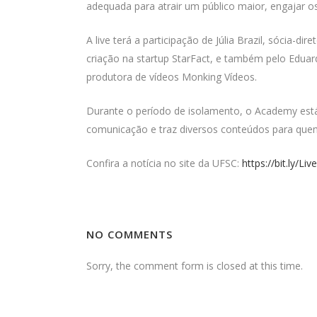
adequada para atrair um público maior, engajar o
A live terá a participação de Júlia Brazil, sócia-d
criação na startup StarFact, e também pelo Eduar
produtora de vídeos Monking Vídeos.
Durante o período de isolamento, o Academy está
comunicação e traz diversos conteúdos para que
Confira a notícia no site da UFSC:
https://bit.ly/Li
NO COMMENTS
Sorry, the comment form is closed at this time.