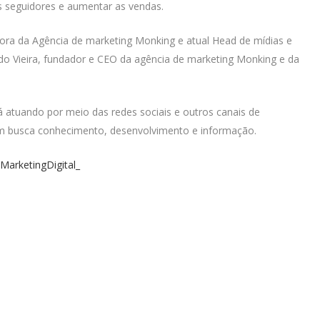
s seguidores e aumentar as vendas.
iretora da Agência de marketing Monking e atual Head de mídias e
do Vieira, fundador e CEO da agência de marketing Monking e da
 atuando por meio das redes sociais e outros canais de
m busca conhecimento, desenvolvimento e informação.
veMarketingDigital_