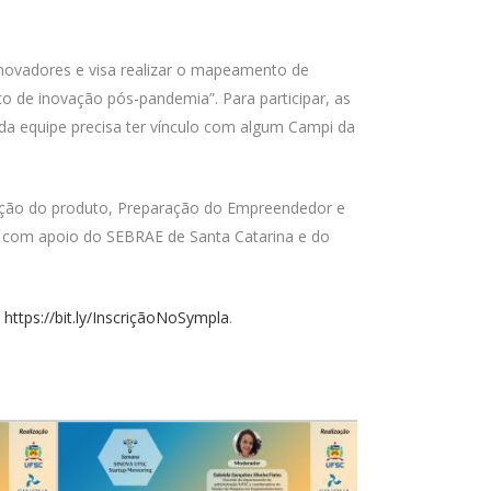
novadores e visa realizar o mapeamento de
o de inovação pós-pandemia”. Para participar, as
da equipe precisa ter vínculo com algum Campi da
ação do produto, Preparação do Empreendedor e
, com apoio do SEBRAE de Santa Catarina e do
k
https://bit.ly/InscriçãoNoSympla
.