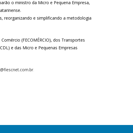
ciparão o ministro da Micro e Pequena Empresa,
atarinense.
s, reorganizando e simplificando a metodologia
 do Comércio (FECOMÉRCIO), dos Transportes
 (FCDL) e das Micro e Pequenas Empresas
@fiescnet.com.br
.