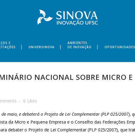
IÇOS E
AMBIENTES
CITAÇÕES
UNIVERSINOVA
DE INOVAÇÃO
OPORTUNIDADE
EMINÁRIO NACIONAL SOBRE MICRO 
omments
0
Likes
11 de maio, e debaterá o Projeto de Lei Complementar (PLP 025/2007),
Mista da Micro e Pequena Empresa e o Conselho das Federações Emp
ara debater o Projeto de Lei Complementar (PLP 025/2007), que tr