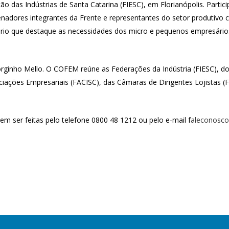
ão das Indústrias de Santa Catarina (FIESC), em Florianópolis. Parti
adores integrantes da Frente e representantes do setor produtivo c
tório que destaque as necessidades dos micro e pequenos empresário
Jorginho Mello. O COFEM reúne as Federações da Indústria (FIESC),
ciações Empresariais (FACISC), das Câmaras de Dirigentes Lojistas
vem ser feitas pelo telefone 0800 48 1212 ou pelo e-mail
f
aleconosco