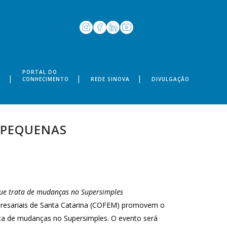
PORTAL DO
S
CONHECIMENTO
REDE SINOVA
DIVULGAÇÃO
E PEQUENAS
 que trata de mudanças no Supersimples
resariais de Santa Catarina (COFEM) promovem o
ata de mudanças no Supersimples. O evento será