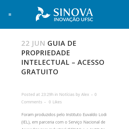
22 JUN
GUIA DE
PROPRIEDADE
INTELECTUAL – ACESSO
GRATUITO
Posted at 23:29h
in
Notícias
by
Alex
0
Comments
0
Likes
Foram produzidos pelo Instituto Euvaldo Lodi
(IEL), em parceria com o Serviço Nacional de