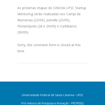
As próximas etapas do SINOVA UFSC Startup
Mentoring serão realizadas nos Campi de
Blumenau (23/09), Joinville (25/09),
Florianópolis (28 e 29/09) e Curitibanos
(30/09).
Sorry, the comment form is closed at this
time.
Universidade Federal de Santa Catarina - UFSC
Pró-reitoria de Pesquisa e Inovação - PROPESQ