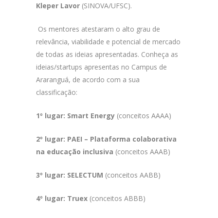
Kleper Lavor
(SINOVA/UFSC).
Os mentores atestaram o alto grau de
relevância, viabilidade e potencial de mercado
de todas as ideias apresentadas. Conheça as
ideias/startups apresentas no Campus de
Araranguá, de acordo com a sua
classificação:
1º lugar: Smart Energy
(conceitos AAAA)
2º lugar:
PAEI – Plataforma colaborativa
na educação inclusiva
(conceitos AAAB)
3º lugar:
SELECTUM
(conceitos AABB)
4º lugar:
Truex
(conceitos ABBB)