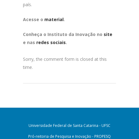
país.
Acesse o
material
.
Conheça o Instituto da Inovação no
site
e nas
redes sociais
.
Sorry, the comment form is closed at this
time.
Universidade Federal de Santa Catarina - UFSC
Pró-reitoria de Pesquisa e Inovação - PROPESQ