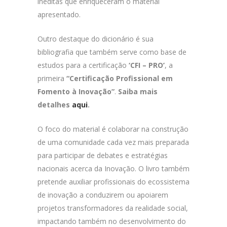
inéditas que enriqueceram o material
apresentado.
Outro destaque do dicionário é sua
bibliografia que também serve como base de
estudos para a certificação
‘CFI – PRO’
, a
primeira
“Certificação Profissional em
Fomento à Inovação”
.
Saiba mais
detalhes
aqui
.
O foco do material é colaborar na construção
de uma comunidade cada vez mais preparada
para participar de debates e estratégias
nacionais acerca da Inovação. O livro também
pretende auxiliar profissionais do ecossistema
de inovação a conduzirem ou apoiarem
projetos transformadores da realidade social,
impactando também no desenvolvimento do