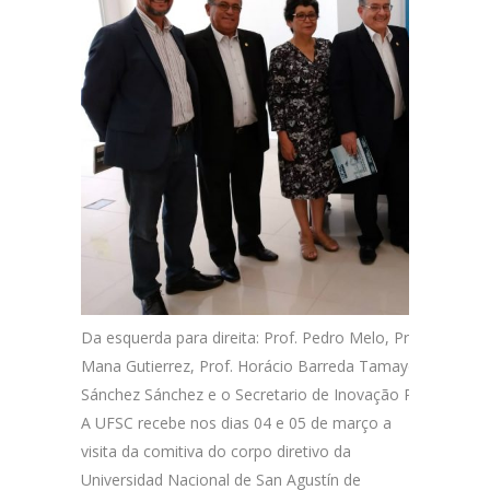
Da esquerda para direita: Prof. Pedro Melo, Prof. Fred Ân
Mana Gutierrez, Prof. Horácio Barreda Tamayo, Reitor d
Sánchez Sánchez e o Secretario de Inovação Prof. Alex
A UFSC recebe nos dias 04 e 05 de março a
visita da comitiva do corpo diretivo da
Universidad Nacional de San Agustín de