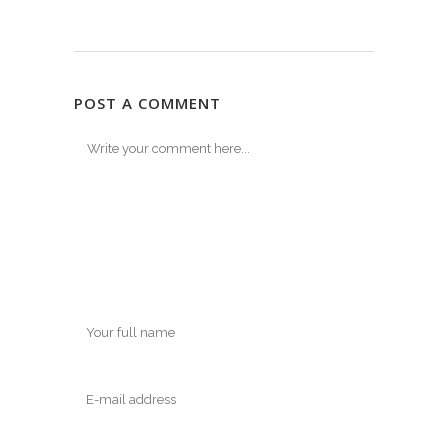
POST A COMMENT