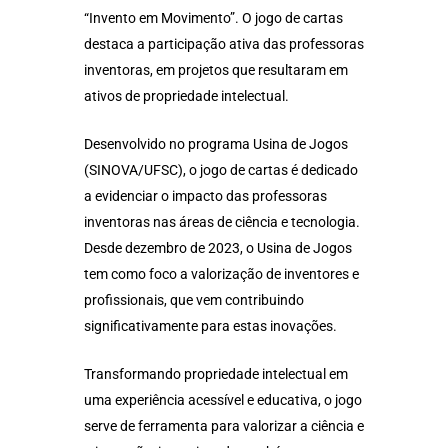
“Invento em Movimento”. O jogo de cartas
destaca a participação ativa das professoras
inventoras, em projetos que resultaram em
ativos de propriedade intelectual.
Desenvolvido no programa Usina de Jogos
(SINOVA/UFSC), o jogo de cartas é dedicado
a evidenciar o impacto das professoras
inventoras nas áreas de ciência e tecnologia.
Desde dezembro de 2023, o Usina de Jogos
tem como foco a valorização de inventores e
profissionais, que vem contribuindo
significativamente para estas inovações.
Transformando propriedade intelectual em
uma experiência acessível e educativa, o jogo
serve de ferramenta para valorizar a ciência e