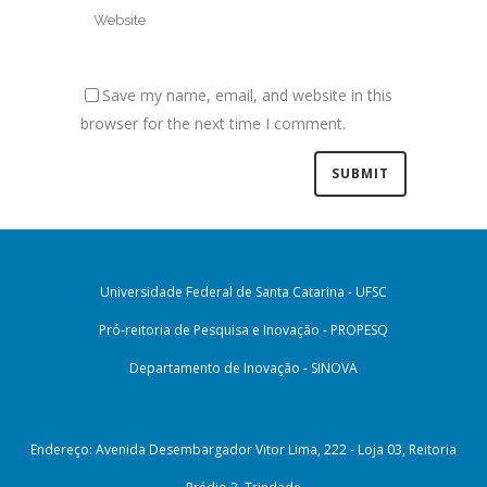
Save my name, email, and website in this
browser for the next time I comment.
Universidade Federal de Santa Catarina - UFSC
Pró-reitoria de Pesquisa e Inovação - PROPESQ
Departamento de Inovação - SINOVA
Endereço: Avenida Desembargador Vitor Lima, 222 - Loja 03, Reitoria