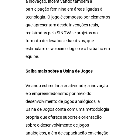
a inovação, incentivando também a
participação feminina em áreas ligadas à
tecnologia. O jogo é composto por elementos
que apresentam desde invenções reais,
registradas pela SINOVA; e projetos no
formato de desafios educativos, que
estimulam o raciocínio lógico e o trabalho em
equipe.
Saiba mais sobre a Usina de Jogos
Visando estimular a criatividade, a inovação
e o empreendedorismo por meio do
desenvolvimento de jogos analógicos, a
Usina de Jogos conta com uma metodologia
própria que oferece suporte e orientação
sobre o desenvolvimento de jogos
analógicos, além de capacitação em criação