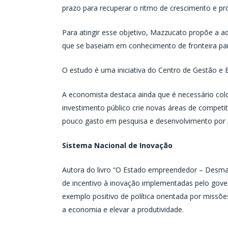
prazo para recuperar o ritmo de crescimento e p
Para atingir esse objetivo, Mazzucato propõe a a
que se baseiam em conhecimento de fronteira para
O estudo é uma iniciativa do Centro de Gestão e 
A economista destaca ainda que é necessário col
investimento público crie novas áreas de competi
pouco gasto em pesquisa e desenvolvimento por pa
Sistema Nacional de Inovação
Autora do livro “O Estado empreendedor – Desmasc
de incentivo à inovação implementadas pelo gov
exemplo positivo de política orientada por missõe
a economia e elevar a produtividade.