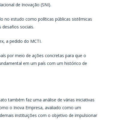
cional de Inovação (SNI).
do no estudo como políticas públicas sistêmicas
desafios sociais.
ex, a pedido do MCTI.
país por meio de ações concretas para que o
e fundamental em um país com um histórico de
to também faz uma análise de várias iniciativas
 como o Inova Empresa, avaliado como um
 demais instituições com o objetivo de impulsionar