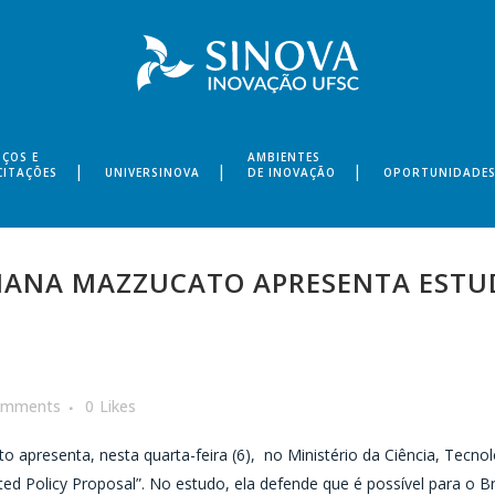
IÇOS E
AMBIENTES
CITAÇÕES
UNIVERSINOVA
DE INOVAÇÃO
OPORTUNIDADE
ANA MAZZUCATO APRESENTA ESTUD
omments
0
Likes
presenta, nesta quarta-feira (6), no Ministério da Ciência, Tecnol
ted Policy Proposal”. No estudo, ela defende que é possível para o B