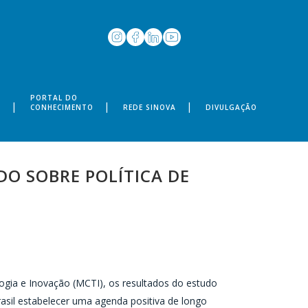
PORTAL DO
S
CONHECIMENTO
REDE SINOVA
DIVULGAÇÃO
O SOBRE POLÍTICA DE
ogia e Inovação (MCTI), os resultados do estudo
rasil estabelecer uma agenda positiva de longo