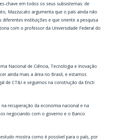
ões-chave em todos os seus subsistemas: de
tanto, Mazzucato argumenta que o país ainda não
diferentes instituições e que oriente a pesquisa
utoria com o professor da Universidade Federal do
tema Nacional de Ciência, Tecnologia e Inovação
er ainda mais a área no Brasil, e estamos
l de CT&I e seguimos na construção da Encti
a na recuperação da economia nacional e na
tamos negociando com o governo e o Banco
 estudo mostra como é possível para o país, por