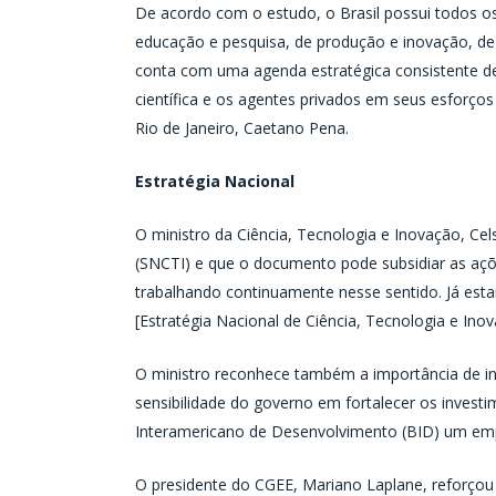
De acordo com o estudo, o Brasil possui todos o
educação e pesquisa, de produção e inovação, de 
conta com uma agenda estratégica consistente de l
científica e os agentes privados em seus esforço
Rio de Janeiro, Caetano Pena.
Estratégia Nacional
O ministro da Ciência, Tecnologia e Inovação, Ce
(SNCTI) e que o documento pode subsidiar as açõ
trabalhando continuamente nesse sentido. Já es
[Estratégia Nacional de Ciência, Tecnologia e Inov
O ministro reconhece também a importância de in
sensibilidade do governo em fortalecer os inves
Interamericano de Desenvolvimento (BID) um empr
O presidente do CGEE, Mariano Laplane, reforçou 