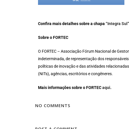
Confira mais detalhes sobre a chapa
“Integra Sul
Sobre o FORTEC
O FORTEC – Associação Fórum Nacional de Gestores 
indeterminada, de representação dos responsáveis n
políticas de inovação e das atividades relacionadas
(NITs), agências, escritórios e congêneres.
Mais informações sobre o FORTEC
aqui
.
NO COMMENTS
POST A COMMENT