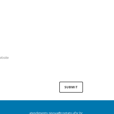
atendimento.sinova@contato.ufsc.br