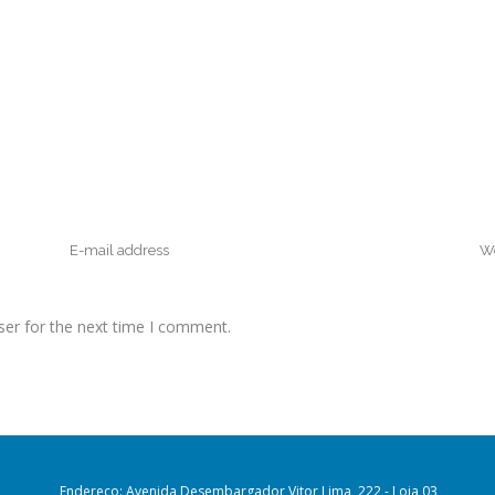
ser for the next time I comment.
Endereço: Avenida Desembargador Vitor Lima, 222 - Loja 03,