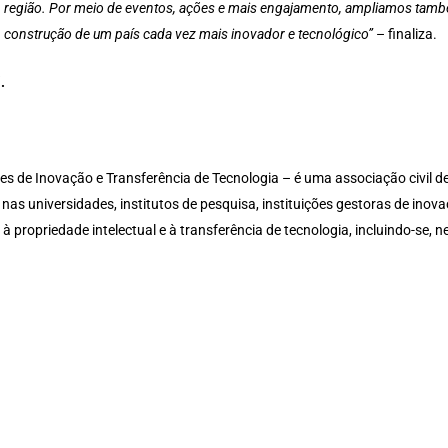
região. Por meio de eventos, ações e mais engajamento, ampliamos tamb
construção de um país cada vez mais inovador e tecnológico”
– finaliza.
”
.
de Inovação e Transferência de Tecnologia – é uma associação civil de d
as universidades, institutos de pesquisa, instituições gestoras de inov
 à propriedade intelectual e à transferência de tecnologia, incluindo-se, 