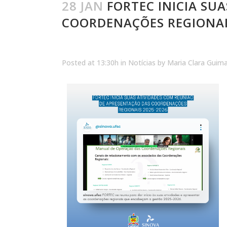
28 JAN
FORTEC INICIA SU
COORDENAÇÕES REGIONAI
Posted at 13:30h
in
Notícias
by
Maria Clara Guim