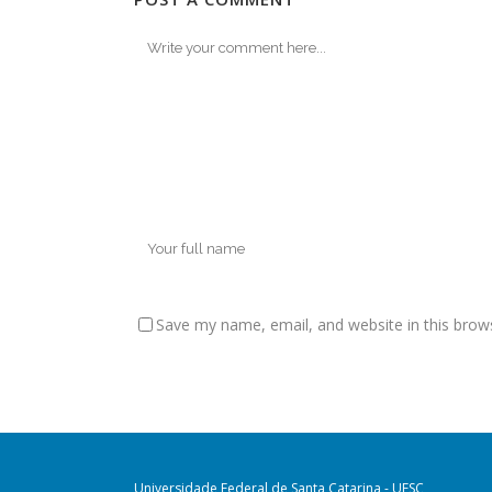
Save my name, email, and website in this brow
Universidade Federal de Santa Catarina - UFSC