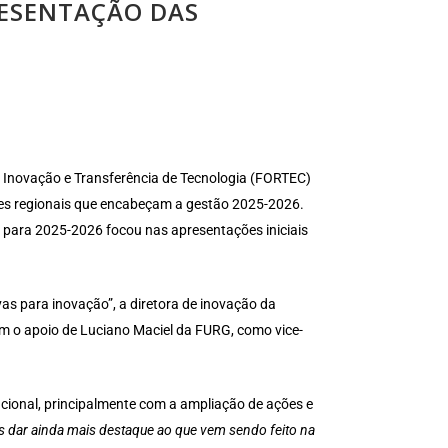
RESENTAÇÃO DAS
e Inovação e Transferência de Tecnologia (FORTEC)
ções regionais que encabeçam a gestão 2025-2026.
C para 2025-2026 focou nas apresentações iniciais
vas para inovação”, a diretora de inovação da
om o apoio de Luciano Maciel da FURG, como vice-
nacional, principalmente com a ampliação de ações e
 dar ainda mais destaque ao que vem sendo feito na