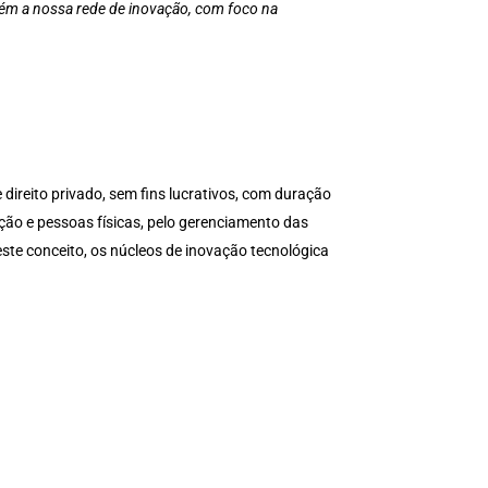
ém a nossa rede de inovação, com foco na
ireito privado, sem fins lucrativos, com duração
ação e pessoas físicas, pelo gerenciamento das
neste conceito, os núcleos de inovação tecnológica