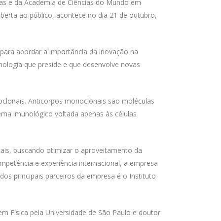
ias e da Academia de Ciências do Mundo em
 aberta ao público, acontece no dia 21 de outubro,
para abordar a importância da inovação na
ologia que preside e que desenvolve novas
clonais. Anticorpos monoclonais são moléculas
tema imunológico voltada apenas às células
ais, buscando otimizar o aproveitamento da
mpetência e experiência internacional, a empresa
os principais parceiros da empresa é o Instituto
em Física pela Universidade de São Paulo e doutor