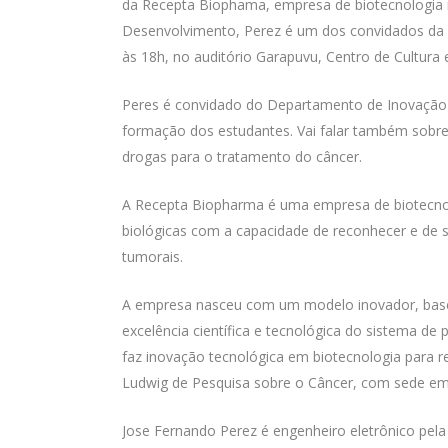
da Recepta Biophama, empresa de biotecnologia 
Desenvolvimento, Perez é um dos convidados da
às 18h, no auditório Garapuvu, Centro de Cultura
Peres é convidado do Departamento de Inovação T
formação dos estudantes. Vai falar também sobr
drogas para o tratamento do câncer.
A Recepta Biopharma é uma empresa de biotecnol
biológicas com a capacidade de reconhecer e de s
tumorais.
A empresa nasceu com um modelo inovador, basead
excelência científica e tecnológica do sistema d
faz inovação tecnológica em biotecnologia para r
Ludwig de Pesquisa sobre o Câncer, com sede em
Jose Fernando Perez é engenheiro eletrônico pela