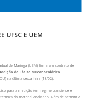
E UFSC E UEM
tadual de Maringá (UEM) firmaram contrato de
edição do Efeito Mecanocalórico
OU) na última sexta-feira (18/02).
ciso para a medição (em regime transiente e
 térmica do material analisado. Além de permitir a