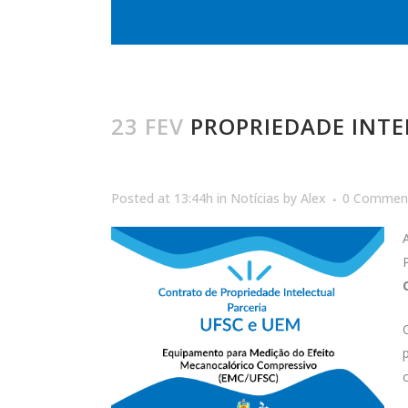
23 FEV
PROPRIEDADE INTE
Posted at 13:44h
in
Notícias
by
Alex
0 Commen