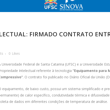
LECTUAL: FIRMADO CONTRATO ENTR
ts
0
Likes
A Universidade Federal de Santa Catarina (UFSC) e a Universidade Es
Propriedade Intelectual referente à tecnologia
“Equipamento para M
Compressivo”
. O contrato foi publicado no Diário Oficial da União (D
O equipamento, de baixo custo, possui um sistema simplificado e pre
permanente) de calor específico, condutividade térmica e difusividade
coleta de dados em diferentes condições de temperatura de análise.