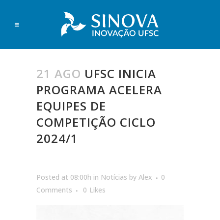
21 AGO
UFSC INICIA
PROGRAMA ACELERA
EQUIPES DE
COMPETIÇÃO CICLO
2024/1
Posted at 08:00h
in
Notícias
by
Alex
0
Comments
0
Likes