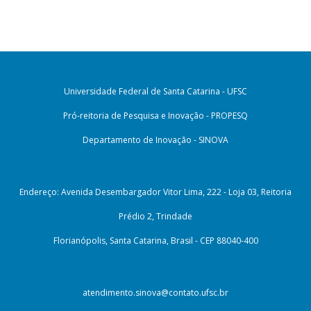
Universidade Federal de Santa Catarina - UFSC
Pró-reitoria de Pesquisa e Inovação - PROPESQ
Departamento de Inovação - SINOVA
Endereço: Avenida Desembargador Vitor Lima, 222 - Loja 03, Reitoria
Prédio 2, Trindade
Florianópolis, Santa Catarina, Brasil - CEP 88040-400
atendimento.sinova@contato.ufsc.br