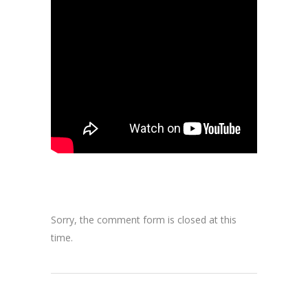
Sorry, the comment form is closed at this
time.