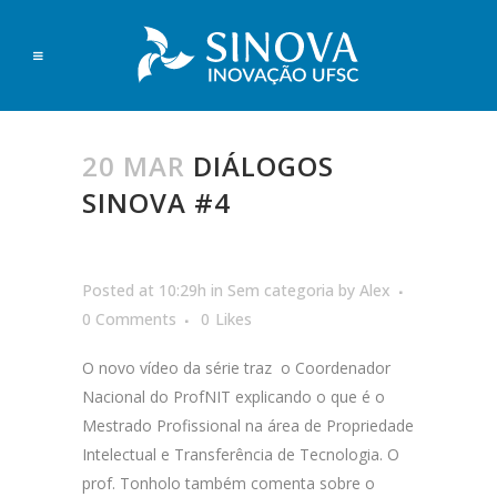
20 MAR
DIÁLOGOS
SINOVA #4
Posted at 10:29h
in
Sem categoria
by
Alex
0 Comments
0
Likes
O novo vídeo da série traz o Coordenador
Nacional do ProfNIT explicando o que é o
Mestrado Profissional na área de Propriedade
Intelectual e Transferência de Tecnologia. O
prof. Tonholo também comenta sobre o