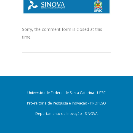
Sorry, the comment form is closed at this
time.
Universidade Federal de Santa Catarina - UFSC
Pró-reitoria de Pesquisa e Inovação - PROPESQ
Departamento de Inovação - SINOVA