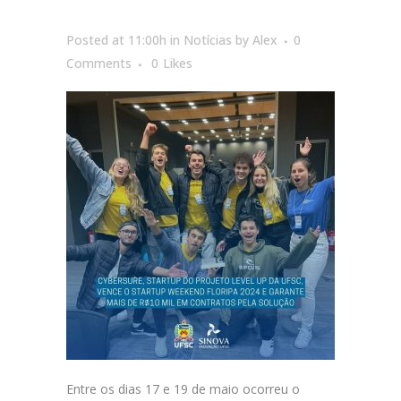
Posted at 11:00h
in
Notícias
by
Alex
0
Comments
0
Likes
Entre os dias 17 e 19 de maio ocorreu o