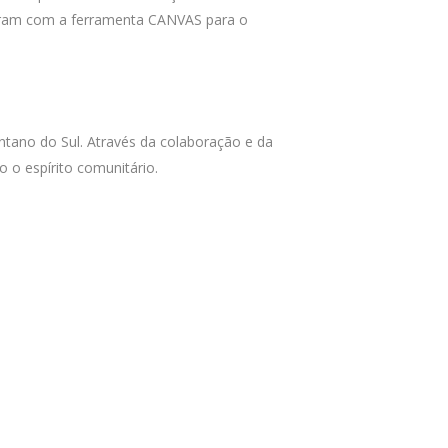
haram com a ferramenta CANVAS para o
tano do Sul. Através da colaboração e da
 o espírito comunitário.