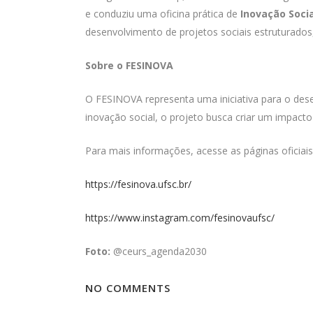
e conduziu uma oficina prática de
Inovação Socia
desenvolvimento de projetos sociais estruturados,
Sobre o FESINOVA
O FESINOVA representa uma iniciativa para o des
inovação social, o projeto busca criar um impact
Para mais informações, acesse as páginas oficiais
https://fesinova.ufsc.br/
https://www.instagram.com/fesinovaufsc/
Foto:
@ceurs_agenda2030
NO COMMENTS