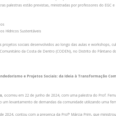
tras palestras estão previstas, ministradas por professores do EGC
dos
sos Hídricos Sustentáveis
s projetos sociais desenvolvidos ao longo das aulas e workshops, c
Comunitário da Costa de Dentro (CODEN), no Distrito do Pântano do 
ndedorismo e Projetos Sociais: da Ideia à Transformação Com
as
, ocorreu em 22 de junho de 2024, com uma palestra do Prof. Fer
zado um levantamento de demandas da comunidade utilizando uma fe
e 2024, contou com a presença da Profª Márcia Prim, que ministrou