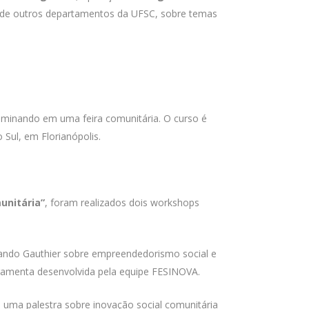
 e de outros departamentos da UFSC, sobre temas
ulminando em uma feira comunitária. O curso é
Sul, em Florianópolis.
unitária”
, foram realizados dois workshops
nando Gauthier sobre empreendedorismo social e
rramenta desenvolvida pela equipe FESINOVA.
 uma palestra sobre inovação social comunitária