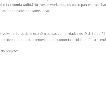
l e Economia Solidária
. Nesse workshop, os participantes trabal
 visando resolver desafios locais.
envolvimento social e econômico das comunidades do Distrito do Pân
o positivo duradouro, promovendo a economia solidária e fortalecendo
 do projeto: