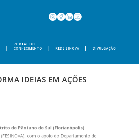
PORTAL DO
S
CONHECIMENTO
REDE SINOVA
DIVULGAÇÃO
RMA IDEIAS EM AÇÕES
rito do Pântano do Sul (Florianópolis)
(FESINOVA), com o apoio do Departamento de