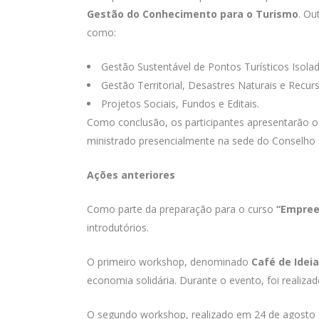
Gestão do Conhecimento para o Turismo
. Ou
como:
Gestão Sustentável de Pontos Turísticos Isola
Gestão Territorial, Desastres Naturais e Recur
Projetos Sociais, Fundos e Editais.
Como conclusão, os participantes apresentarão o
ministrado presencialmente na sede do Conselho 
Ações anteriores
Como parte da preparação para o curso
“Empree
introdutórios.
O primeiro workshop, denominado
Café de Idei
economia solidária. Durante o evento, foi reali
O segundo workshop, realizado em 24 de agosto d